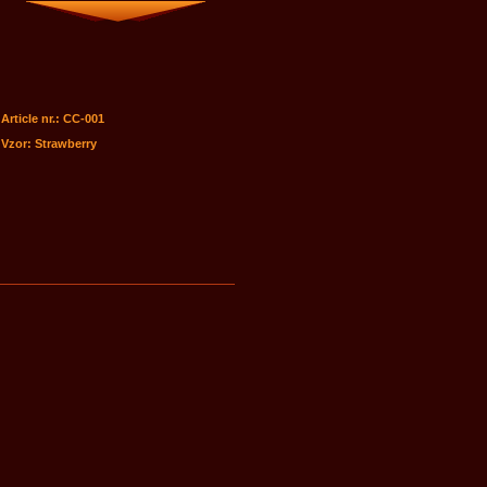
Article nr.:
CC-001
Vzor:
Strawberry