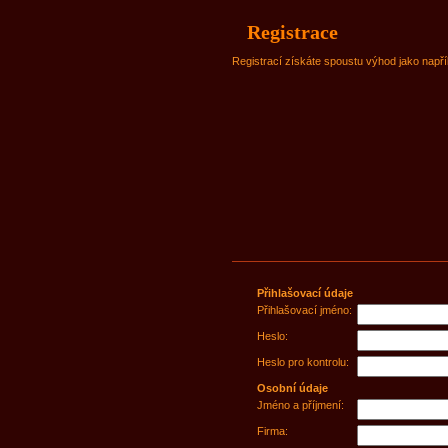
Registrace
Registrací získáte spoustu výhod jako napří
Přihlašovací údaje
Přihlašovací jméno:
Heslo:
Heslo pro kontrolu:
Osobní údaje
Jméno a příjmení:
Firma: