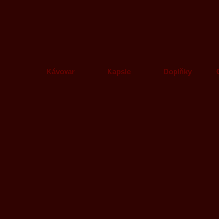
Kávovar
Kapsle
Doplňky