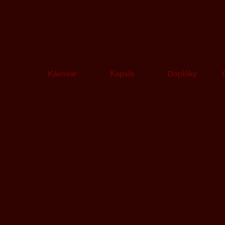
Kávovar
Kapsle
Doplňky